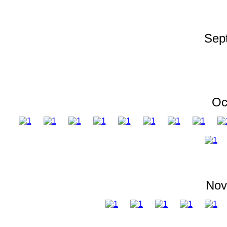
Sep
Oc
Nov